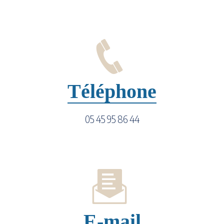
Téléphone
05 45 95 86 44
E-mail