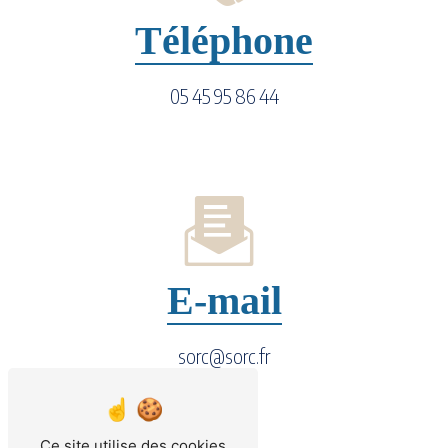
Téléphone
05 45 95 86 44
E-mail
sorc@sorc.fr
Ce site utilise des cookies