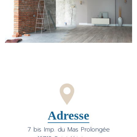
Adresse
7 bis Imp. du Mas Prolongée