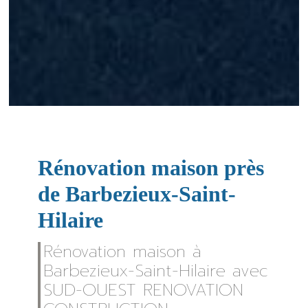
Rénovation maison près
de Barbezieux-Saint-
Hilaire
Rénovation maison à
Barbezieux-Saint-Hilaire avec
SUD-OUEST RENOVATION