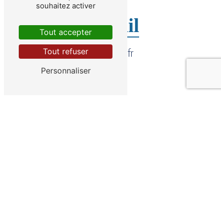
souhaitez activer
E-mail
Tout accepter
Tout refuser
sorc@sorc.fr
Personnaliser
CONTACTEZ-NOUS