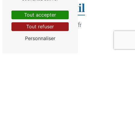
E-mail
Tout accepter
sorc@sorc.fr
Tout refuser
Personnaliser
CONTACTEZ-NOUS