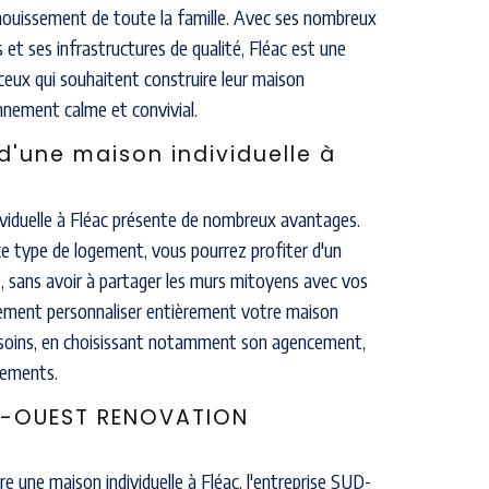
anouissement de toute la famille. Avec ses nombreux
 et ses infrastructures de qualité, Fléac est une
ceux qui souhaitent construire leur maison
onnement calme et convivial.
d'une maison individuelle à
ividuelle à Fléac présente de nombreux avantages.
ce type de logement, vous pourrez profiter d'un
s, sans avoir à partager les murs mitoyens avec vos
lement personnaliser entièrement votre maison
esoins, en choisissant notamment son agencement,
pements.
UD-OUEST RENOVATION
re une maison individuelle à Fléac, l'entreprise SUD-