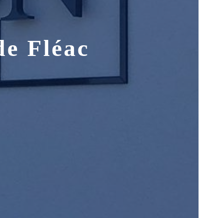
de Fléac