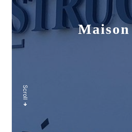
Maison 
Scroll