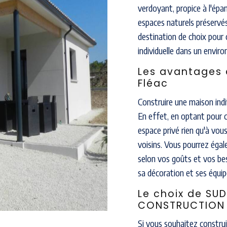
verdoyant, propice à l'ép
espaces naturels préservés
destination de choix pour 
individuelle dans un envir
Les avantages 
Fléac
Construire une maison ind
En effet, en optant pour 
espace privé rien qu'à vou
voisins. Vous pourrez éga
selon vos goûts et vos b
sa décoration et ses équi
Le choix de S
CONSTRUCTION
Si vous souhaitez construi