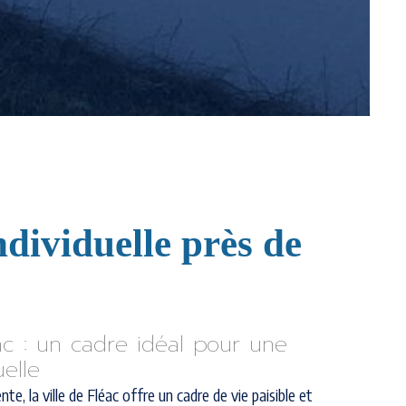
dividuelle près de
éac : un cadre idéal pour une
elle
te, la ville de Fléac offre un cadre de vie paisible et