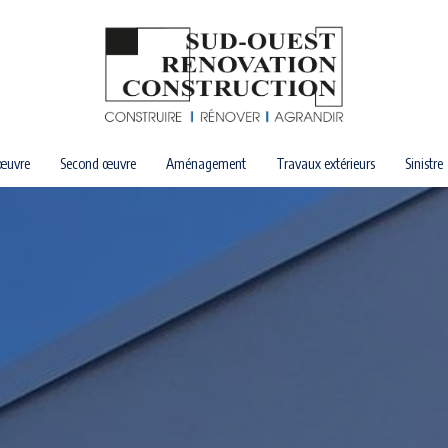
œuvre
Second œuvre
Aménagement
Travaux extérieurs
Sinistre