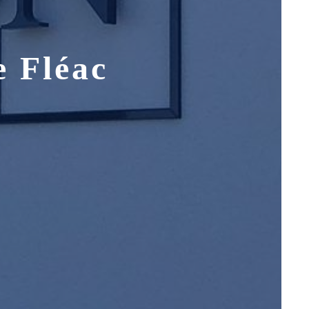
e Fléac