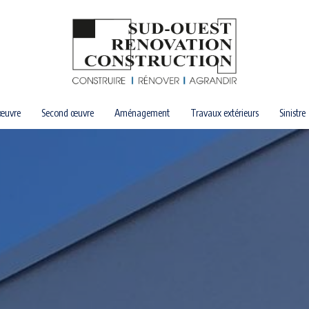
œuvre
Second œuvre
Aménagement
Travaux extérieurs
Sinistre