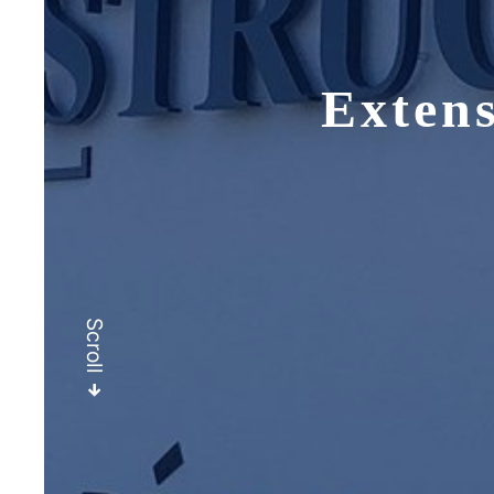
Extens
Scroll