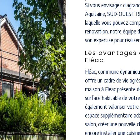
Si vous envisagez d'agrand
Aquitaine, SUD-OUEST R
laquelle vous pouvez compt
rénovation, notre équipe d
son expertise pour réaliser
Les avantages 
Fléac
Fléac, commune dynamique
offre un cadre de vie agré
maison à Fléac présente d
surface habitable de votr
également valoriser votre 
espace supplémentaire ada
salon, créer une nouvelle 
encore installer une cuisin